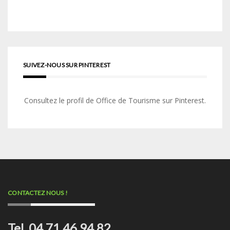
SUIVEZ-NOUS SUR PINTEREST
Consultez le profil de Office de Tourisme sur Pinterest.
CONTACTEZ NOUS !
Tel. 04 71 46 94 82