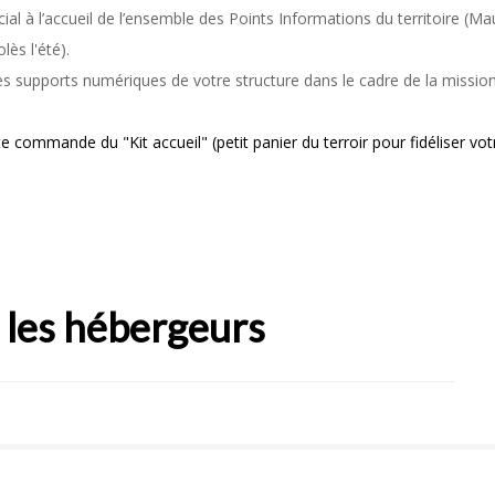
al à l’accueil de l’ensemble des Points Informations
du territoire (Ma
ès l'été).
supports numériques de votre structure dans le cadre de la
missio
oute commande du "Kit accueil"
(petit panier du terroir pour fidéliser vot
 les hébergeurs