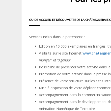
GUIDE ACCUEIL ET DÉCOUVERTE DE LA CHÂTAIGNERAIE C
Services inclus dans le partenariat :
Edition
en
10 000 exemplaires
en français, tr
Visibilité sur le site Internet
www.chataigner
manger”
et
“Agenda”
Possibilité de
présenter votre activité dans l
Promotion de votre activité dans la presse l
Présence de votre structure sur les
sites Int
Mise à disposition de votre dépliant commerci
Accompagnement dans la commercialisation d
Accompagnement dans le développement des 
Animation Numérique de Territoire