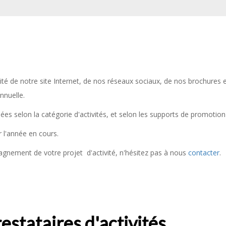
ilité de notre site Internet, de nos réseaux sociaux, de nos brochures
nnuelle.
sées selon la catégorie d'activités, et selon les supports de promotion
r l'année en cours.
agnement de votre projet d'activité, n'hésitez pas à nous
contacter
.
estataires d'activités