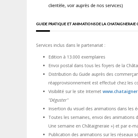
clientèle, voir auprès de nos services)
GUIDE PRATIQUE ET ANIMATIONS DE LA CHATAIGNERAIE
Services inclus dans le partenariat :
E
dition à
13.000 exemplaires
Envoi postal dans tous les foyers de la Châta
Distribution du Guide auprès des commerçan
réapprovisionnement est effectué chez les 
Visibilité sur le site Internet
www.chataigner
"Déguster"
Insertion du visuel des animations dans les é
Toutes les semaines,
envoi des animations du
Une semaine en Châtaigneraie ») et
par e-ma
Publication des animations sur les réseaux s