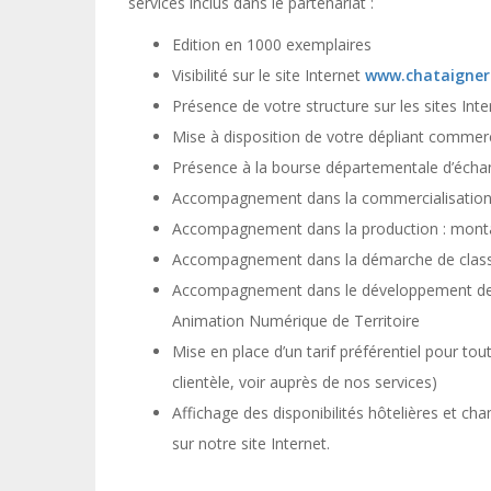
services inclus dans le partenariat :
Edition
en
1000 exemplaires
Visibilité sur le site Internet
www.chataigner
Présence de votre structure sur les
sites Int
Mise à disposition de votre dépliant commerci
Présence à la bourse départementale d’éc
Accompagnement dans la commercialisation d
Accompagnement dans la production : montag
Accompagnement dans la démarche de cla
Accompagnement dans le développement des 
Animation Numérique de Territoire
Mise en place d’un
tarif préférentiel pour t
clientèle, voir auprès de nos services)
Affichage des disponibilités hôtelières et ch
sur notre site Internet.