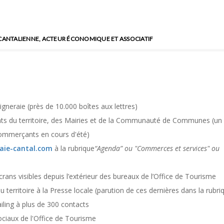
 CANTALIENNE, ACTEUR ÉCONOMIQUE ET ASSOCIATIF
igneraie (près de 10.000 boîtes aux lettres)
ts du territoire, des Mairies et de la Communauté de Communes (un
commerçants en cours d'été)
aie-cantal.com
à la rubrique
“Agenda” ou "Commerces et services" ou
crans visibles depuis l’extérieur des bureaux de
l’Office de Tourisme
 territoire à la Presse locale
(parution de ces dernières dans la rubri
iling à plus de 300 contacts
ociaux de l'Office de Tourisme