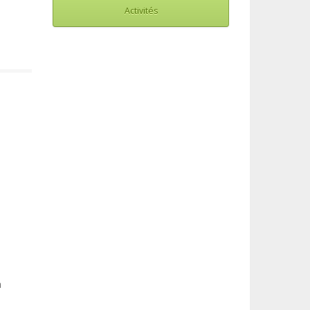
Activités
n