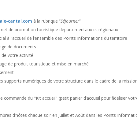
aie-cantal.com
à la rubrique “
Séjourner
”
ernet de promotion touristique départementaux et régionaux
al à l’accueil de l’ensemble des Points Informations
du territoire
hange de documents
e votre activité
e de produit touristique et mise en marché
ssement
supports numériques de votre structure dans le cadre de la
missio
oute commande du "Kit accueil"
(petit panier d’accueil pour fidéliser votr
ambres d’hôtes
chaque soir en Juillet et Août dans les Points Informati