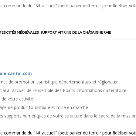
oute commande du "Kit accueil"
(petit panier du terroir pour fidéliser vot
ES CITÉS MÉDIÉVALES, SUPPORT VITRINE DE LA CHÂTAIGNERAIE
aie-cantal.com
ernet de promotion touristique départementaux et régionaux
al à l’accueil de l’ensemble des Points Informations
du territoire
e votre activité
e de produit touristique et mise en marché
upports numériques de votre structure dans le cadre de la missio
te commande du "Kit accueil" (petit panier du terroir pour fidéliser vot