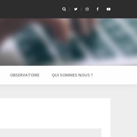
 3e trimestre 2024
Tableau de
OBSERVATOIRE
QUI SOMMES NOUS ?