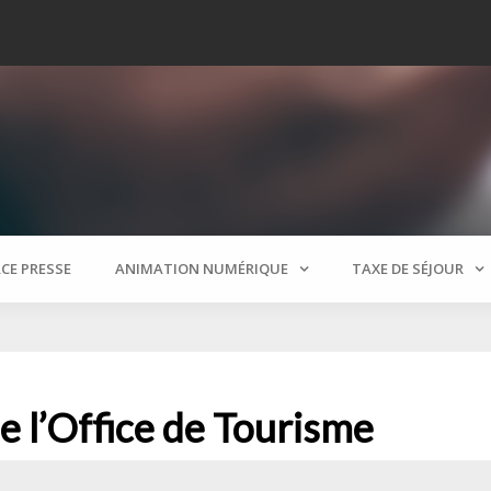
Tableau de Bord Accueil –
CE PRESSE
ANIMATION NUMÉRIQUE
TAXE DE SÉJOUR
e l’Office de Tourisme