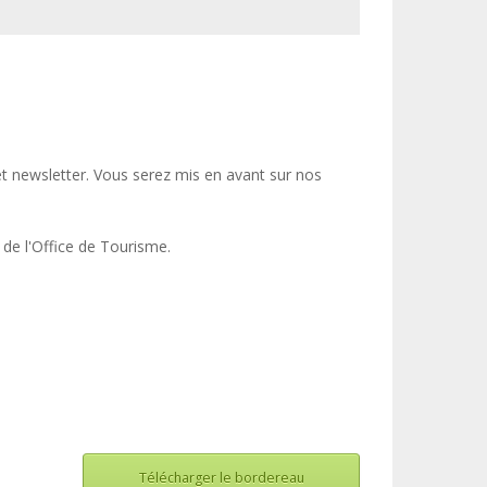
 et newsletter. Vous serez mis en avant sur nos
 de l'Office de Tourisme.
Télécharger le bordereau