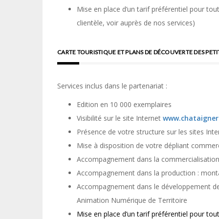
Mise en place d’un
tarif préférentiel pour t
clientèle, voir auprès de nos services)
CARTE TOURISTIQUE ET PLANS DE DÉCOUVERTE DES PETIT
Services inclus dans le partenariat :
Edition
en
10 000 exemplaires
Visibilité sur le site Internet
www.chataigner
Présence de votre structure sur les
sites Int
Mise à disposition de votre dépliant commerci
Accompagnement dans la commercialisation d
Accompagnement dans la production : montag
Accompagnement dans le développement des s
Animation Numérique de Territoire
Mise en place d’un tarif préférentiel pour tou