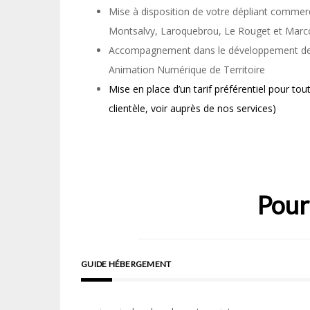
Mise à disposition de votre dépliant commerci
Montsalvy, Laroquebrou, Le Rouget et Marcol
Accompagnement dans le développement des 
Animation Numérique de Territoire
Mise en place d’un
tarif préférentiel pour t
clientèle, voir auprès de nos services)
Pour
GUIDE HÉBERGEMENT