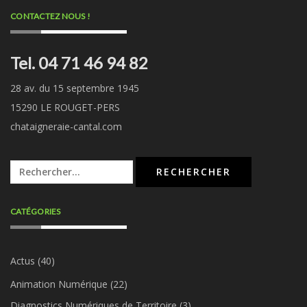
CONTACTEZ NOUS !
Tel. 04 71 46 94 82
28 av. du 15 septembre 1945
15290 LE ROUGET-PERS
chataigneraie-cantal.com
Rechercher :
CATÉGORIES
Actus
(40)
Animation Numérique
(22)
Diagnostics Numériques de Territoire
(3)