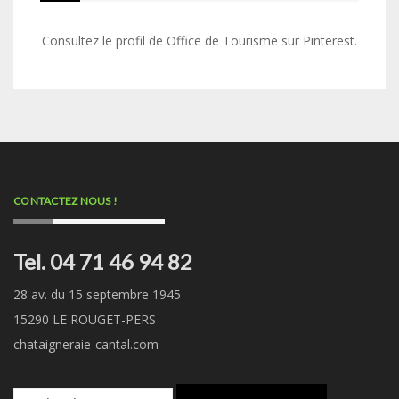
Consultez le profil de Office de Tourisme sur Pinterest.
CONTACTEZ NOUS !
Tel. 04 71 46 94 82
28 av. du 15 septembre 1945
15290 LE ROUGET-PERS
chataigneraie-cantal.com