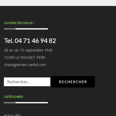
CONTACTEZ NOUS !
Tel. 04 71 46 94 82
28 av. du 15 septembre 1945
15290 LE ROUGET-PERS
chataigneraie-cantal.com
Rechercher :
CATÉGORIES
Actus
(40)