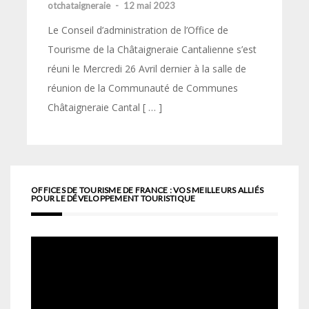
otchataigneraie
-
12 mai 2023
Le Conseil d’administration de l’Office de
Tourisme de la Châtaigneraie Cantalienne s’est
réuni le Mercredi 26 Avril dernier à la salle de
réunion de la Communauté de Communes
Châtaigneraie Cantal [ … ]
OFFICES DE TOURISME DE FRANCE : VOS MEILLEURS ALLIÉS
POUR LE DÉVELOPPEMENT TOURISTIQUE