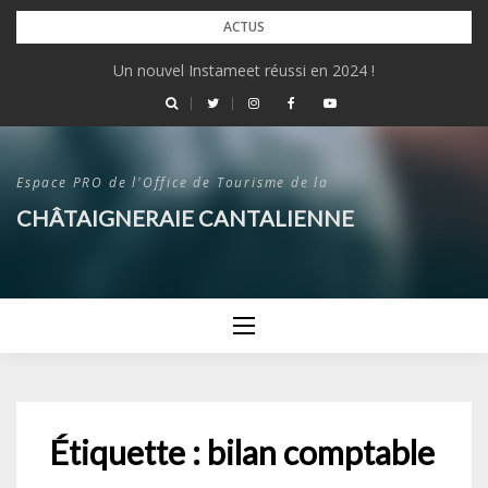
Skip
ACTUS
to
Un nouvel Instameet réussi en 2024 !
content
Espace PRO de l'Office de Tourisme de la
CHÂTAIGNERAIE CANTALIENNE
Étiquette :
bilan comptable