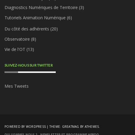
Diagnostics Numériques de Territoire
(3)
Tutoriels Animation Numérique
(6)
Du côté des adhérents
(20)
Observatoire
(8)
Vie de l'OT
(13)
SUIVEZ-NOUS SUR TWITTER
Mes Tweets
POWERED BY WORDPRESS
|
THEME:
GREATMAG
BY ATHEMES.
QUI SOMMES NOUS ?
NEWSLETTER ET PROGRAMME HEBDO