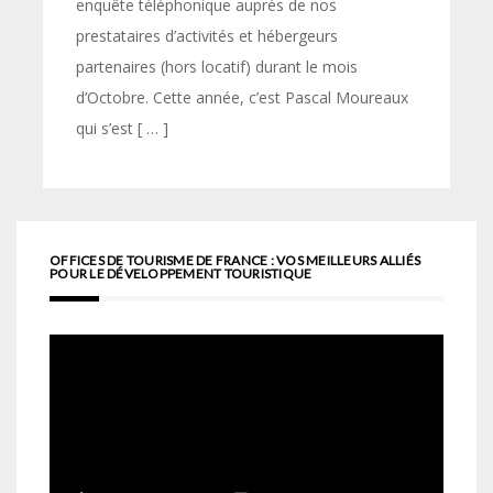
enquête téléphonique auprès de nos
prestataires d’activités et hébergeurs
partenaires (hors locatif) durant le mois
d’Octobre. Cette année, c’est Pascal Moureaux
qui s’est [ … ]
OFFICES DE TOURISME DE FRANCE : VOS MEILLEURS ALLIÉS
POUR LE DÉVELOPPEMENT TOURISTIQUE