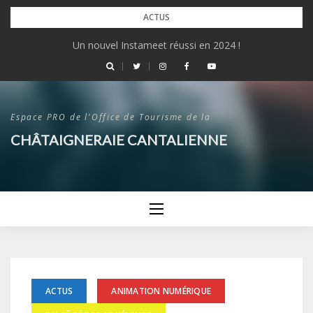
Skip
ACTUS
to
Un nouvel Instameet réussi en 2024 !
content
Espace PRO de l'Office de Tourisme de la
CHÂTAIGNERAIE CANTALIENNE
ACTUS
ANIMATION NUMÉRIQUE