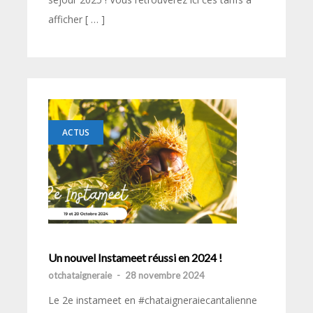
afficher [ … ]
ACTUS
Un nouvel Instameet réussi en 2024 !
otchataigneraie
-
28 novembre 2024
Le 2e instameet en #chataigneraiecantalienne