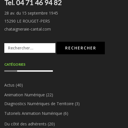
Tel. 04 71 46 94 82
28 av. du 15 septembre 1945
15290 LE ROUGET-PERS
chataigneraie-cantal.com
Rechercher :
CATÉGORIES
Actus
(40)
Animation Numérique
(22)
Diagnostics Numériques de Territoire
(3)
Tutoriels Animation Numérique
(6)
Du côté des adhérents
(20)