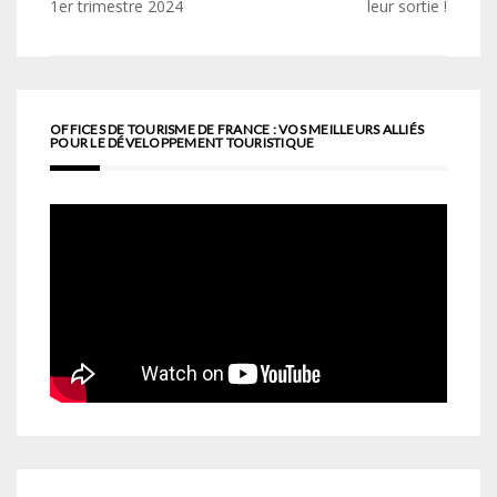
de
1er trimestre 2024
leur sortie !
l’article
OFFICES DE TOURISME DE FRANCE : VOS MEILLEURS ALLIÉS
POUR LE DÉVELOPPEMENT TOURISTIQUE