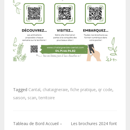
Tagged
Cantal
,
chataigneraie
,
fiche pratique
,
qr code
,
saison
,
scan
,
territoire
Navigation
Tableau de Bord Accueil –
Les brochures 2024 font