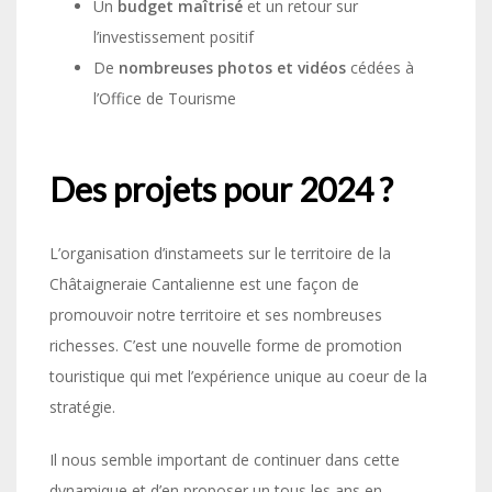
Un
budget maîtrisé
et un retour sur
l’investissement positif
De
nombreuses photos et vidéos
cédées à
l’Office de Tourisme
Des projets pour 2024 ?
L’organisation d’instameets sur le territoire de la
Châtaigneraie Cantalienne est une façon de
promouvoir notre territoire et ses nombreuses
richesses. C’est une nouvelle forme de promotion
touristique qui met l’expérience unique au coeur de la
stratégie.
Il nous semble important de continuer dans cette
dynamique et d’en proposer un tous les ans en