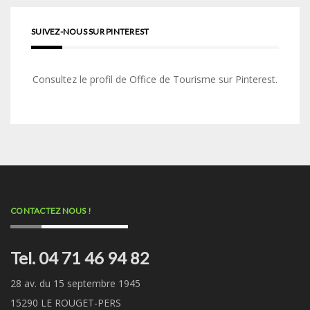
SUIVEZ-NOUS SUR PINTEREST
Consultez le profil de Office de Tourisme sur Pinterest.
CONTACTEZ NOUS !
Tel. 04 71 46 94 82
28 av. du 15 septembre 1945
15290 LE ROUGET-PERS