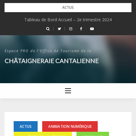
Skip
ACTUS
to
Tableau de Bord Accueil – 2e trimestre 2024
content
Espace PRO de l'Office de Tourisme de la
CHÂTAIGNERAIE CANTALIENNE
ACTUS
ANIMATION NUMÉRIQUE