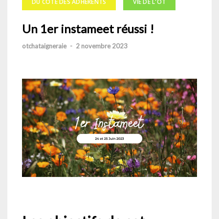
DU CÔTÉ DES ADHÉRENTS
VIE DE L'OT
Un 1er instameet réussi !
otchataigneraie
-
2 novembre 2023